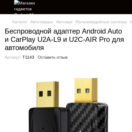
Каталог
Автотовары
Автозвук
Мультимедийные системы
Беспроводной адаптер Android Auto
и CarPlay U2A-L9 и U2C-AIR Pro для
автомобиля
Артикул:
T1143
Оставить отзыв