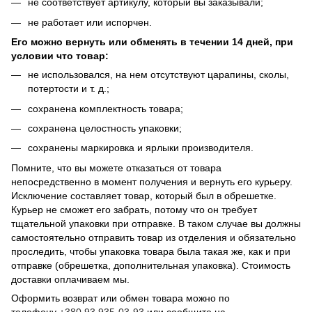
не соответствует артикулу, который вы заказывали;
не работает или испорчен.
Его можно вернуть или обменять в течении 14 дней, при
условии что товар:
не использовался, на нем отсутствуют царапины, сколы,
потертости и т. д.;
сохранена комплектность товара;
сохранена целостность упаковки;
сохранены маркировка и ярлыки производителя.
Помните, что вы можете отказаться от товара
непосредственно в момент получения и вернуть его курьеру.
Исключение составляет товар, который был в обрешетке.
Курьер не сможет его забрать, потому что он требует
тщательной упаковки при отправке. В таком случае вы должны
самостоятельно отправить товар из отделения и обязательно
проследить, чтобы упаковка товара была такая же, как и при
отправке (обрешетка, дополнительная упаковка). Стоимость
доставки оплачиваем мы.
Оформить возврат или обмен товара можно по
телефону
+380 93 935-03-93
или сообщите на