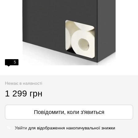
5
Немає в наявності
1 299 грн
Повідомити, коли з'явиться
Увійти
для відображення накопичувальної знижки
%