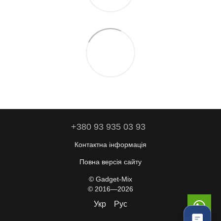
+380 93 935 03 93
Контактна інформація
Повна версія сайту
© Gadget-Mix
© 2016—2026
Укр
Рус