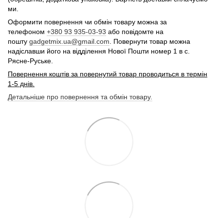
ми.
Оформити повернення чи обмін товару можна за
телефоном
+380 93 935-03-93
або повідомте на
пошту
gadgetmix.ua@gmail.com
. Повернути товар можна
надіславши його на відділення Нової Пошти номер 1 в с.
Рясне-Руське.
Повернення коштів за повернутий товар проводиться в термін
1-5 днів.
Детальніше про повернення та обмін товару.