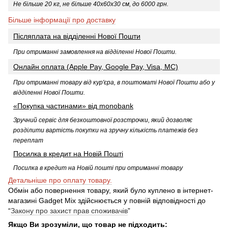
Не більше 20 кг, не більше 40х60х30 см, до 6000 грн.
Більше інформації про доставку
Післяплата на відділенні Нової Пошти
При отриманні замовлення на відділенні Нової Пошти.
Онлайн оплата (Apple Pay, Google Pay, Visa, MC)
При отриманні товару від кур'єра, в поштоматі Нової Пошти або у
відділенні Нової Пошти
.
«Покупка частинами» від monobank
Зручний сервіс для безкоштовної розстрочки, який дозволяє
розділити вартість покупки на зручну кількість платежів без
переплат
Посилка в кредит на Новій Пошті
Посилка в кредит на Новій пошті при отриманні товару
Детальніше про оплату товару.
Обмін або повернення товару, який було куплено в інтернет-
магазині Gadget Mix здійснюється у повній відповідності до
“
Закону про захист прав споживачів
”
Якщо Ви зрозуміли, що товар не підходить: