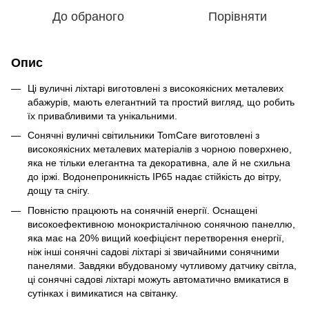
До обраного
Порівняти
Опис
Ці вуличні ліхтарі виготовлені з високоякісних металевих
абажурів, мають елегантний та простий вигляд, що робить
їх привабливими та унікальними.
Сонячні вуличні світильники TomCare виготовлені з
високоякісних металевих матеріалів з чорною поверхнею,
яка не тільки елегантна та декоративна, але й не схильна
до іржі. Водонепроникність IP65 надає стійкість до вітру,
дощу та снігу.
Повністю працюють на сонячній енергії. Оснащені
високоефективною монокристалічною сонячною панеллю,
яка має на 20% вищий коефіцієнт перетворення енергії,
ніж інші сонячні садові ліхтарі зі звичайними сонячними
панелями. Завдяки вбудованому чутливому датчику світла,
ці сонячні садові ліхтарі можуть автоматично вмикатися в
сутінках і вимикатися на світанку.