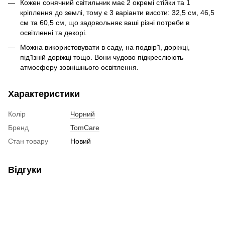
Кожен сонячний світильник має 2 окремі стійки та 1
кріплення до землі, тому є 3 варіанти висоти: 32,5 см, 46,5
см та 60,5 см, що задовольняє ваші різні потреби в
освітленні та декорі.
Можна використовувати в саду, на подвір’ї, доріжці,
під’їзній доріжці тощо. Вони чудово підкреслюють
атмосферу зовнішнього освітлення.
Характеристики
Колір
Чорний
Бренд
TomCare
Стан товару
Новий
Відгуки