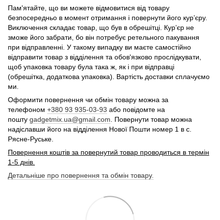
Пам'ятайте, що ви можете відмовитися від товару
безпосередньо в момент отримання і повернути його кур’єру.
Виключення складає товар, що був в обрешітці. Кур’єр не
зможе його забрати, бо він потребує ретельного пакування
при відправленні. У такому випадку ви маєте самостійно
відправити товар з відділення та обов'язково прослідкувати,
щоб упаковка товару була така ж, як і при відправці
(обрешітка, додаткова упаковка). Вартість доставки сплачуємо
ми.
Оформити повернення чи обмін товару можна за
телефоном
+380 93 935-03-93
або повідомте на
пошту
gadgetmix.ua@gmail.com
. Повернути товар можна
надіславши його на відділення Нової Пошти номер 1 в с.
Рясне-Руське.
Повернення коштів за повернутий товар проводиться в термін
1-5 днів.
Детальніше про повернення та обмін товару.