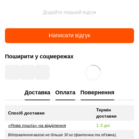
Додайте перший відгук
Написати відгук
Поширити у соцмережах
Доставка
Оплата
Повернення
Термін
Спосіб доставки
доставки
«Нова пошта» на відділення
1-3 дні
Відправлення вагою не більше 30 кг (фактична та об'ємна),