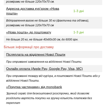
розмірами не більше 120х70х70 см.
Адресна доставка кур'єром «Нова
1-3 дні
пошта»
Відправлення вагою не більше 30 кг (фактична та об'ємна),
розмірами не більше 120х70х70 см
«Нова пошта» до поштомату
1-3 дні
Не більше 20 кг, не більше 40х60х30 см, до 6000 грн.
Більше інформації про доставку
Післяплата на відділенні Нової Пошти
При отриманні замовлення на відділенні Нової Пошти.
Онлайн оплата (Apple Pay, Google Pay, Visa, MC)
При отриманні товару від кур'єра, в поштоматі Нової Пошти або у
відділенні Нової Пошти
.
«Покупка частинами» від monobank
Зручний сервіс для безкоштовної розстрочки, який дозволяє
розділити вартість покупки на зручну кількість платежів без
переплат