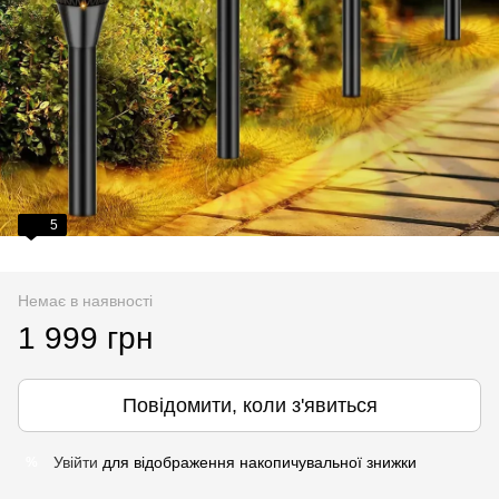
5
Немає в наявності
1 999 грн
Повідомити, коли з'явиться
Увійти
для відображення накопичувальної знижки
%